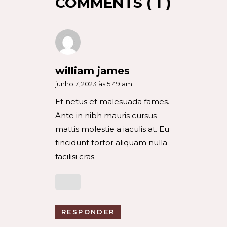
COMMENTS ( 1 )
william james
junho 7, 2023 às 5:49 am
Et netus et malesuada fames.
Ante in nibh mauris cursus
mattis molestie a iaculis at. Eu
tincidunt tortor aliquam nulla
facilisi cras.
RESPONDER