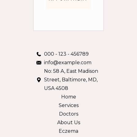
000 - 123 - 456789
info@example.com
No: 58 A, East Madison
Street, Baltimore, MD,
USA 4508
Home
Services
Doctors
About Us
Eczema